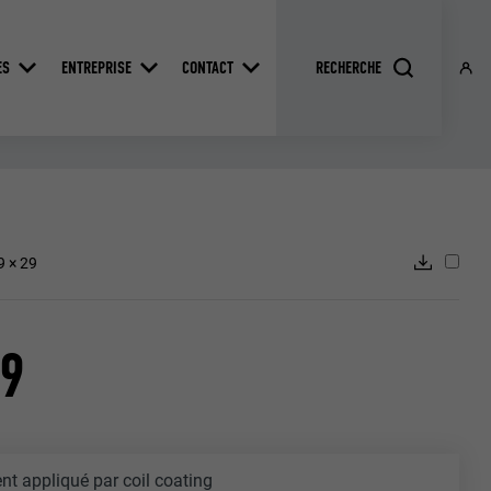
ES
ENTREPRISE
CONTACT
9 × 29
29
t appliqué par coil coating