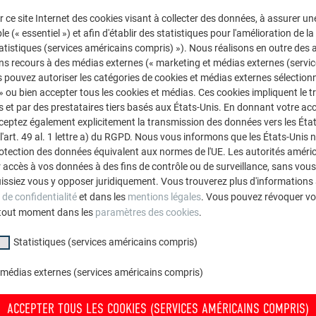
r ce site Internet des cookies visant à collecter des données, à assurer u
le (« essentiel ») et afin d'établir des statistiques pour l'amélioration de la
statistiques (services américains compris) »). Nous réalisons en outre des a
ns recours à des médias externes (« marketing et médias externes (servi
 pouvez autoriser les catégories de cookies et médias externes sélection
 » ou bien accepter tous les cookies et médias. Ces cookies impliquent le 
et par des prestataires tiers basés aux États-Unis. En donnant votre acc
cceptez également explicitement la transmission des données vers les Éta
art. 49 al. 1 lettre a) du RGPD. Nous vous informons que les États-Unis 
rotection des données équivalent aux normes de l'UE. Les autorités améri
accès à vos données à des fins de contrôle ou de surveillance, sans vous
issiez vous y opposer juridiquement. Vous trouverez plus d'informations 
 de confidentialité
et dans les
mentions légales
. Vous pouvez révoquer vo
tout moment dans les
paramètres des cookies
.
Statistiques (services américains compris)
 médias externes (services américains compris)
ACCEPTER TOUS LES COOKIES (SERVICES AMÉRICAINS COMPRIS)