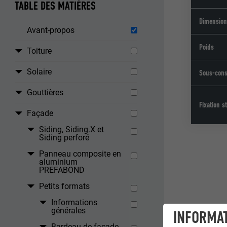
TABLE DES MATIÈRES
Dimensio
Avant-propos
Poids
Toiture
Solaire
Sous-cons
Gouttières
Fixation s
Façade
Siding, Siding.X et
Siding perforé
Panneau composite en
aluminium
PREFABOND
Petits formats
Informations
générales
INFORMAT
Bardeau de façade