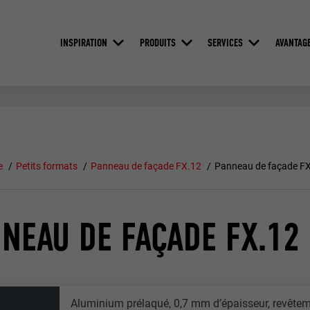
INSPIRATION
PRODUITS
SERVICES
AVANTAG
e
Petits formats
Panneau de façade FX.12
Panneau de façade F
NEAU DE FAÇADE FX.12
Aluminium prélaqué, 0,7 mm d’épaisseur, revêtem