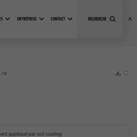
ES
ENTREPRISE
CONTACT
X.12
ent appliqué par coil coating