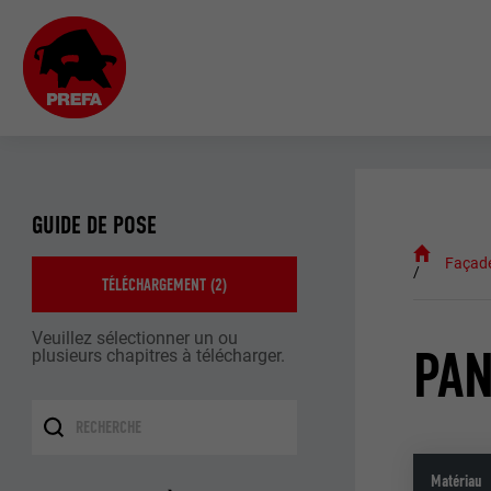
GUIDE DE POSE
Façad
TÉLÉCHARGEMENT (
2
)
Veuillez sélectionner un ou
PAN
plusieurs chapitres à télécharger.
Matériau