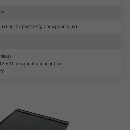
sée
eaux) ou 1,7 pcs/m² (grands panneaux)
nneau)
12 = 10 pcs (petit panneau) ou
 m²