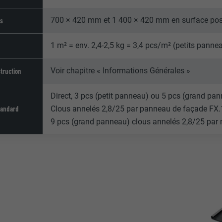
700 × 420 mm et 1 400 × 420 mm en surface po
ns
1 m² = env. 2,4-2,5 kg = 3,4 pcs/m² (petits pann
Voir chapitre « Informations Générales »
truction
Direct, 3 pcs (petit panneau) ou 5 pcs (grand pa
tandard
Clous annelés 2,8/25 par panneau de façade FX.
9 pcs (grand panneau) clous annelés 2,8/25 par