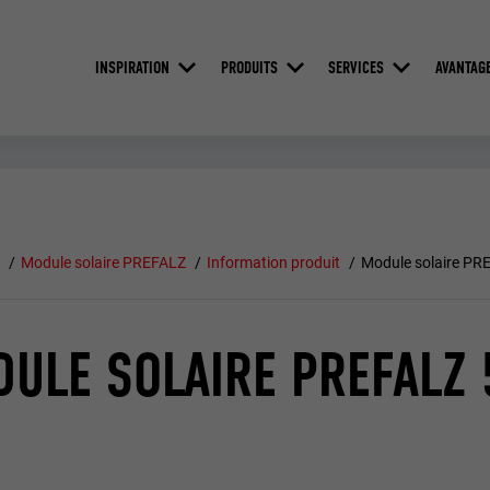
INSPIRATION
PRODUITS
SERVICES
AVANTAG
e
Module solaire PREFALZ
Information produit
Module solaire PR
ULE SOLAIRE PREFALZ 