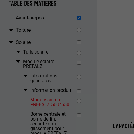
TABLE DES MATIÈRES
Avant-propos
Toiture
Solaire
Tuile solaire
Module solaire
PREFALZ
Informations
générales
Information produit
Module solaire
PREFALZ 500/650
Borne centrale et
borne de fin,
sécurité anti-
CARACTÉ
glissement pour
module PREFALZ