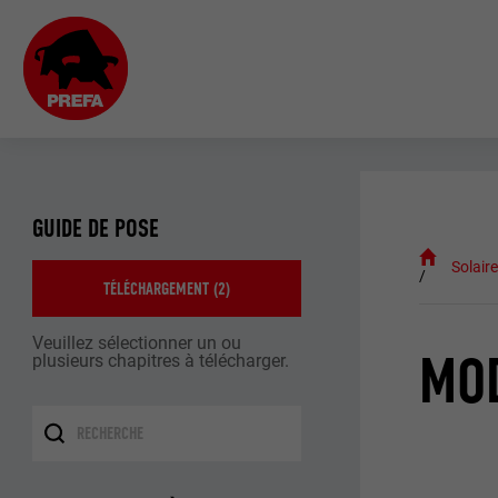
GUIDE DE POSE
Solair
TÉLÉCHARGEMENT (
2
)
Veuillez sélectionner un ou
MOD
plusieurs chapitres à télécharger.