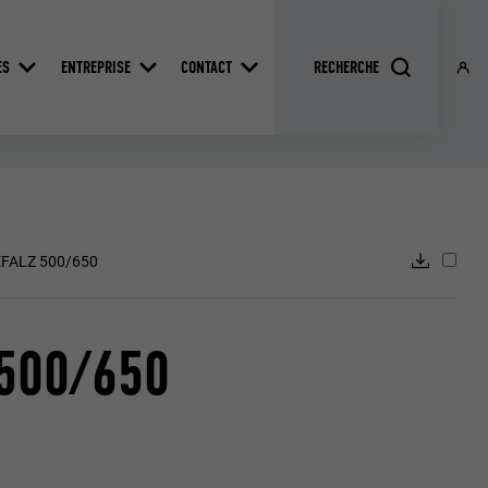
ES
ENTREPRISE
CONTACT
EFALZ 500/650
500/650