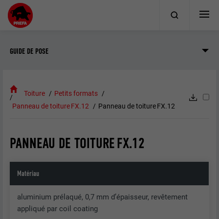
GUIDE DE POSE
Toiture
Petits formats
Panneau de toiture FX.12
Panneau de toiture FX.12
PANNEAU DE TOITURE FX.12
Matériau
aluminium prélaqué, 0,7 mm d’épaisseur, revêtement
appliqué par coil coating