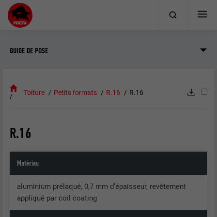
GUIDE DE POSE
Toiture
Petits formats
R.16
R.16
R.16
Matériau
aluminium prélaqué, 0,7 mm d’épaisseur, revêtement
appliqué par coil coating