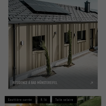
RÉSIDENCE À BAD MÜNSTEREIFEL
Gouttière carrée
R.16
Tuile solaire