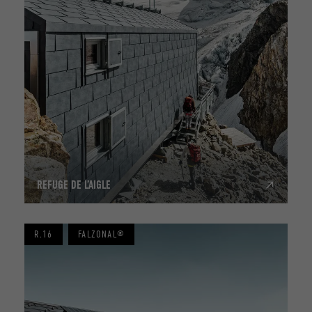
REFUGE DE L’AIGLE
R.16
FALZONAL®