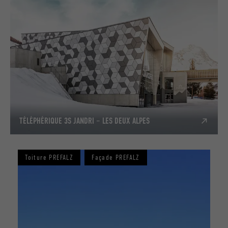
TÉLÉPHÉRIQUE 3S JANDRI – LES DEUX ALPES
Toiture PREFALZ
Façade PREFALZ