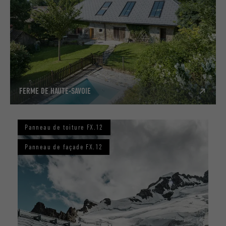
FERME DE HAUTE-SAVOIE
Panneau de toiture FX.12
Panneau de façade FX.12