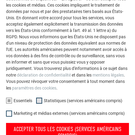
les cookies et médias. Ces cookies impliquent le traitement de
données par nous et par des prestataires tiers basés aux États-
Unis. En donnant votre accord pour tous les services, vous
acceptez également explicitement la transmission des données
vers les États-Unis conformément à l'art. 49 al. 1 lettre a) du
IMMEUBLE COLLECTIF À MUNICH
RGPD. Nous vous informons que les États-Unis ne disposent pas
d'un niveau de protection des données équivalent aux normes de
l'UE. Les autorités américaines peuvent notamment avoir accès à
vos données à des fins de contrôle ou de surveillance, sans vous
FALZONAL®
Losange de toiture 29 × 29
en informer et sans que vous puissiez vous y opposer
juridiquement. Vous trouverez plus d'informations à ce sujet dans
Gouttière demi-ronde
Toiture PREFALZ
notre
déclaration de confidentialité
et dans les
mentions légales
.
Vous pouvez révoquer votre consentement à tout moment dans
les
paramètres des cookies
.
Essentiels
Statistiques (services américains compris)
Marketing et médias externes (services américains compris)
ACCEPTER TOUS LES COOKIES (SERVICES AMÉRICAINS