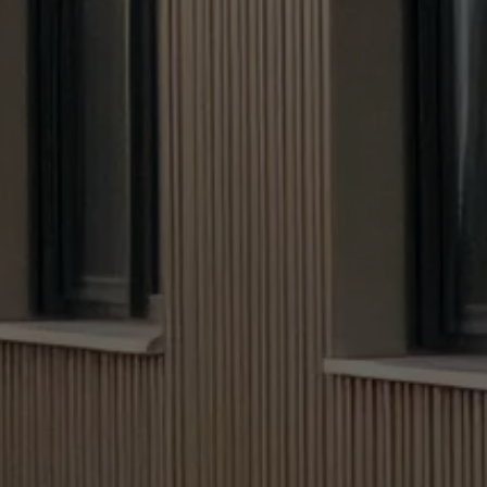
NOM
NOM
FOURNISSE
FOURNISSE
EXPIRATION
EXPIRATION
UTILITÉ
UTILITÉ
NOM
NOM
FOURNISSE
FOURNISSE
EXPIRATION
EXPIRATION
UTILITÉ
UTILITÉ