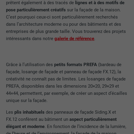
prêtent également à des tracés de
lignes et à des motifs de
pose particulièrement créatifs
sur la façade de la maison.
C’est pourquoi ceux-ci sont particulièrement recherchés
dans l’architecture moderne ou pour des bâtiments et des
entreprises de plus grande taille. Vous trouverez des projets
intéressants dans notre
galerie de référence
.
Grâce à l’utilisation des
petits formats PREFA
(bardeau de
façade, losange de façade et panneau de façade FX.12), la
créativité ne connaît pas de limites. Les losanges de façade
PREFA, disponibles dans les dimensions 20×20, 29×29 et
44×44, permettent, par exemple, de créer un aspect d’écailles
unique sur la façade.
Les
plis inhabituels
des panneaux de façade Siding.X et
FX.12 confèrent au bâtiment un
aspect particulièrement
élégant et moderne
. En fonction de l’incidence de la lumière,
de l’heure et de l’environnement, la façade de la maison