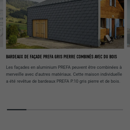
0
MA
BARDEAUX DE FAÇADE PREFA GRIS PIERRE COMBINÉS AVEC DU BOIS
C
Les façades en aluminium PREFA peuvent être combinées à
merveille avec d'autres matériaux. Cette maison individuelle
a été revêtue de bardeaux PREFA P.10 gris pierre et de bois.