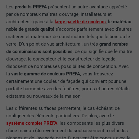
Les
produits PREFA
présentent un autre avantage apprécié
par de nombreux maîtres d’ouvrage, installateurs et
architectes : grâce à la
large palette de couleurs
, le
matériau
noble de grande qualité
s’accorde parfaitement avec d’autres
matières et matériaux de construction tels que le bois ou le
verre. D’un point de vue architectural, un très
grand nombre
de combinaisons sont possibles
, ce qui signifie que le maître
d’ouvrage, le concepteur et le constructeur de façade
disposent de nombreuses possibilités de conception. Avec
la
vaste gamme de couleurs PREFA,
vous trouverez
certainement une couleur de façade qui convient pour une
parfaite harmonie avec les fenêtres, portes et autres détails
existants ou nouveaux de la maison.
Les différentes surfaces permettent, le cas échéant, de
souligner des éléments particuliers. De plus, avec le
système complet PREFA
, les composants les plus divers
d’une maison (du revêtement du soubassement à celui des
pignons et de l’avancée de toit), peuvent être conçus avec le