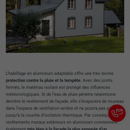
contient aucun élément d'identification.
L’habillage en aluminium adaptable offre une très bonne
protection contre la pluie et la tempête.
Avec des joints
fermés, le matériau isolant est protégé des influences
météorologiques. Si de l’eau de pluie pénètre néanmoins
derrière le revêtement de façade, elle s’évaporera de nouveau
dans l’espace de ventilation arrière et ne pourra pas parvenir
jusqu’à la couche d’isolation thermique. Par conséquent, les
revêtements muraux extérieurs en aluminium conviennent
également
très bien à la façade la plus exposée d’un