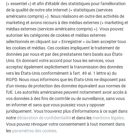
(« essentiel ») et afin d'établir des statistiques pour l'amélioration
de la qualité de notre site Internet (« statistiques (services
américains compris) »). Nous réalisons en outre des activités de
marketing et avons recours à des médias externes (« marketing et
médias externes (services américains compris) »). Vous pouvez
autoriser les catégories de cookies et médias externes
sélectionnés en cliquant sur « Enregistrer » ou bien accepter tous
les cookies et médias. Ces cookies impliquent le traitement de
données par nous et par des prestataires tiers basés aux États-
Unis. En donnant votre accord pour tous les services, vous
acceptez également explicitement la transmission des données
vers les États-Unis conformément à l'art. 49 al. 1 lettre a) du
RGPD. Nous vous informons que les États-Unis ne disposent pas
d'un niveau de protection des données équivalent aux normes de
Pays
l'UE. Les autorités américaines peuvent notamment avoir accès à
vos données à des fins de contrôle ou de surveillance, sans vous
en informer et sans que vous puissiez vous y opposer
juridiquement. Vous trouverez plus d'informations à ce sujet dans
notre
déclaration de confidentialité
et dans les
mentions légales
.
Vous pouvez révoquer votre consentement à tout moment dans
les
paramètres des cookies
.
VOTRE MESSAGE