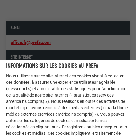
E-MAIL
office.fr@prefa.com
SITE INTERNET
INFORMATIONS SUR LES COOKIES AU PREFA
www.prefa.fr
Nous utilisons sur ce site Internet des cookies visant à collecter
des données, à assurer une expérience utilisateur agréable
TÉLÉPHONE
(« essentiel ») et afin d'établir des statistiques pour l'amélioration
de la qualité de notre site Internet (« statistiques (services
+33 4 79 44 84 58
américains compris) »). Nous réalisons en outre des activités de
marketing et avons recours à des médias externes (« marketing et
médias externes (services américains compris) »). Vous pouvez
FAX
autoriser les catégories de cookies et médias externes
sélectionnés en cliquant sur « Enregistrer » ou bien accepter tous
+33 4 79 96 03 10
les cookies et médias. Ces cookies impliquent le traitement de