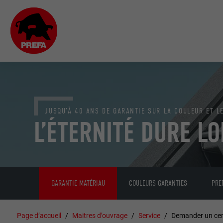
JUSQU’À 40 ANS DE GARANTIE SUR LA COULEUR ET L
L’ÉTERNITÉ DURE L
GARANTIE MATÉRIAU
COULEURS GARANTIES
PRE
Page d’accueil
Maitres d’ouvrage
Service
Demander un cert