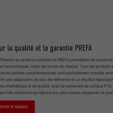
ur la qualité et la garantie PREFA
ifférents du système complet de PREFA permettent de concevoir
t harmonieuses, selon les envies de chacun. Tous les produits 
 les articles complémentaires sont parfaitement assortis entre e
tir une adaptation de tous les éléments et un résultat répondan
re d’esthétique et de qualité. Avec le traitement de surface P.1
eur très résistante qui répond aux plus hautes exigences de qual
IFICAT DE GARANTIE