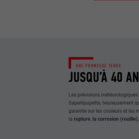
UNE PROMESSE TENUE
JUSQU’À 40 A
Les prévisions météorologiques p
Saperlipopette, heureusement q
garantie sur les couleurs et les
la
rupture
,
la corrosion (rouille)