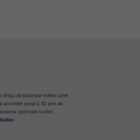
 d’eau de pluie par mètre carré.
à accorder jusqu’à 40 ans de
assurance optimale contre
 bulles
.