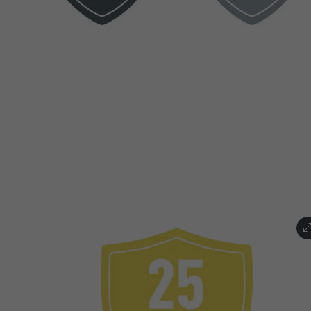
NOM
NOM
FOURNISSE
FOURNISSE
EXPIRATION
EXPIRATION
UTILITÉ
UTILITÉ
NOM
NOM
FOURNISSE
FOURNISSE
EXPIRATION
EXPIRATION
UTILITÉ
UTILITÉ