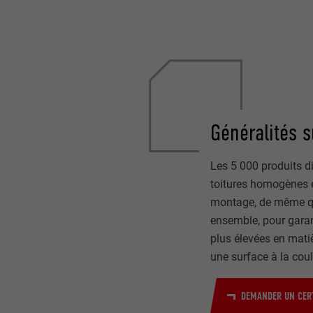
Généralités s
Les 5 000 produits d
toitures homogènes e
montage, de même que
ensemble, pour garan
plus élevées en matiè
une surface à la coul
DEMANDER UN CERT