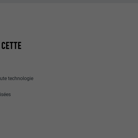
 CETTE
aute technologie
isées