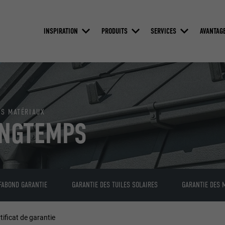
INSPIRATION
PRODUITS
SERVICES
AVANTAG
ES MATÉRIAUX
ONGTEMPS
FABOND GARANTIE
GARANTIE DES TUILES SOLAIRES
GARANTIE DES 
ificat de garantie