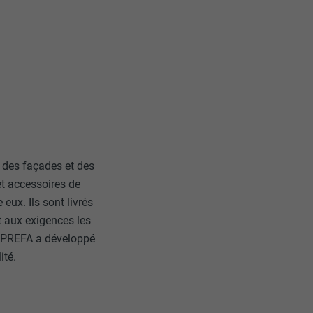
 des façades et des
et accessoires de
ux. Ils sont livrés
t aux exigences les
0, PREFA a développé
ité.