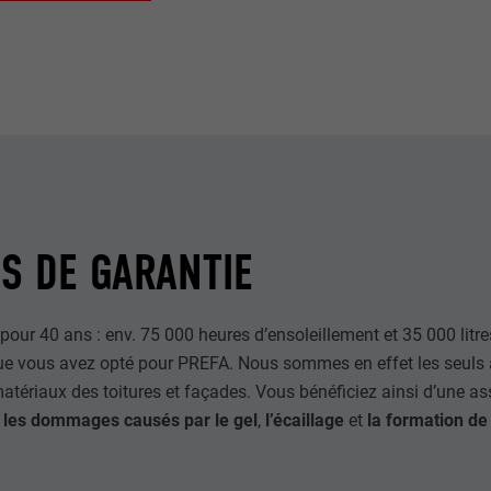
NS DE GARANTIE
our 40 ans : env. 75 000 heures d’ensoleillement et 35 000 litres
ue vous avez opté pour PREFA. Nous sommes en effet les seuls 
 matériaux des toitures et façades. Vous bénéficiez ainsi d’une 
,
les dommages causés par le gel
,
l’écaillage
et
la formation de