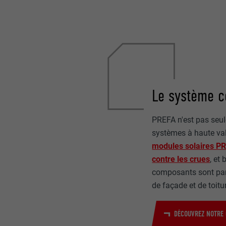
Le système 
PREFA n'est pas seul
systèmes à haute val
modules solaires P
contre les crues
, et
composants sont parf
de façade et de toitu
DÉCOUVREZ NOTRE 