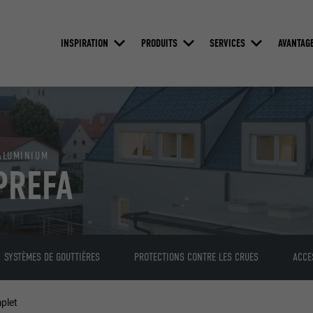
INSPIRATION
PRODUITS
SERVICES
AVANTAG
 ALUMINIUM
PREFA
SYSTÈMES DE GOUTTIÈRES
PROTECTIONS CONTRE LES CRUES
ACCE
plet