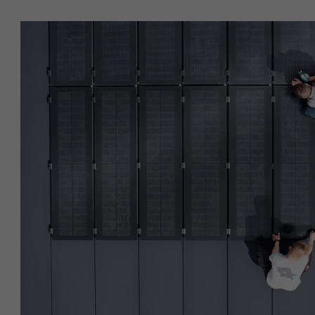
NOM
NOM
FOURNISSE
FOURNISSE
EXPIRATION
EXPIRATION
UTILITÉ
UTILITÉ
NOM
NOM
FOURNISSE
FOURNISSE
EXPIRATION
EXPIRATION
UTILITÉ
UTILITÉ