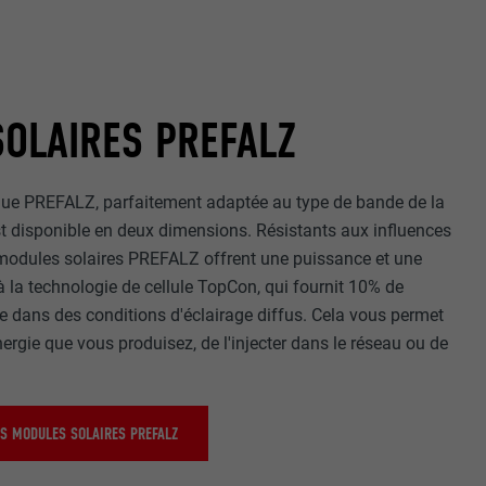
OLAIRES PREFALZ
nées
que PREFALZ, parfaitement adaptée au type de bande de la
rnet.
st disponible en deux dimensions. Résistants aux influences
net.
modules solaires PREFALZ offrent une puissance et une
 à la technologie de cellule TopCon, qui fournit 10% de
 dans des conditions d'éclairage diffus. Cela vous permet
énergie que vous produisez, de l'injecter dans le réseau ou de
ES MODULES SOLAIRES PREFALZ
de cookies. Ne
re « Suivez-