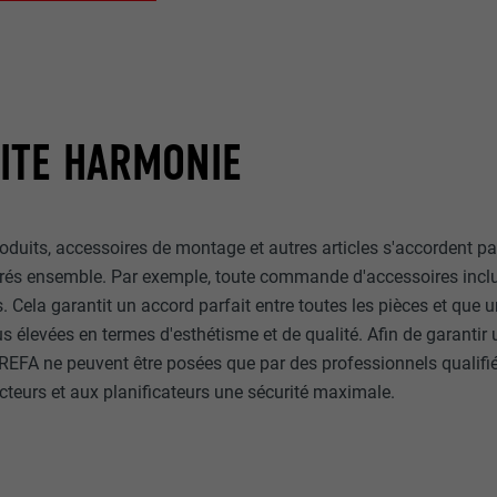
ITE HARMONIE
oduits, accessoires de montage et autres articles s'accordent p
ivrés ensemble. Par exemple, toute commande d'accessoires inclu
Cela garantit un accord parfait entre toutes les pièces et que u
s élevées en termes d'esthétisme et de qualité. Afin de garantir 
PREFA ne peuvent être posées que par des professionnels qualifi
cteurs et aux planificateurs une sécurité maximale.