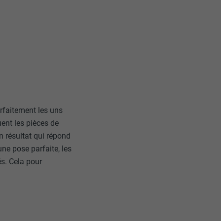
arfaitement les uns
ent les pièces de
n résultat qui répond
une pose parfaite, les
és. Cela pour