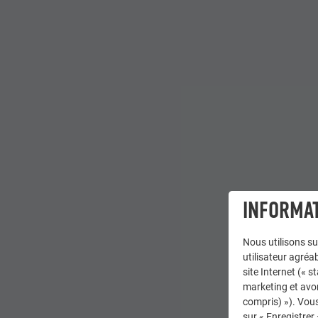
INFORMAT
Nous utilisons su
utilisateur agréab
site Internet (« 
marketing et avo
compris) »). Vous
sur « Enregistrer