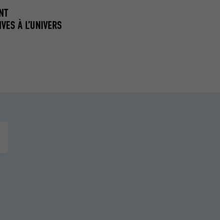
NT
VES À L’UNIVERS