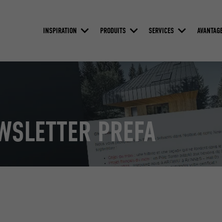
INSPIRATION
PRODUITS
SERVICES
AVANTAG
EWSLETTER PREFA