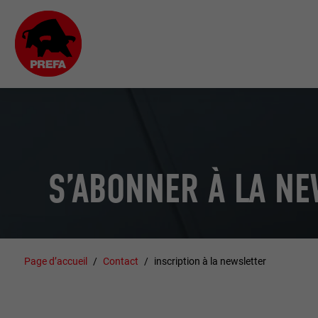
S’ABONNER À LA N
Page d’accueil
Contact
inscription à la newsletter