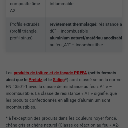
composite âme
inflammable
A2
Profils extrudés
revêtement thermolaqué:
résistance au f
(profil triangle,
d0“ – incombustible
profil sinus)
aluminium naturel/matériau anodisable:
au feu „A1“ – incombustible
Les
produits de toiture et de façade PREFA
(
petits formats
ainsi que le
Prefalz
et le
Siding
*
) sont classé selon la norme
EN 13501-1 avec la classe de résistance au feu « A1 » –
incombustible. La classe de résistance « A1 » signifie, que
les produits confectionnés en alliage d’aluminium sont
incombustibles.
* à l'exception des produits dans les couleurs noyer foncé,
chêne gris et chêne naturel (Classe de réaction au feu « A2-