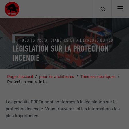
PRODUITS PREFA: ÉTANCHES ET À L’ÉPREUVE DU FEU
LÉGISLATION SUR LA PROTECTION
INCENDIE
Page d’accueil
pour les architectes
Thèmes spécifiques
Protection contre le feu
Les produits PREFA sont conformes à la législation sur la
protection incendie. Vous trouverez ici les informations les
plus importantes.