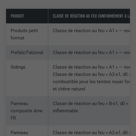
PRODUIT
CLASSE DE RÉACTION AU FEU CONFORMÉMENT À LA N
Produits petit
Classe de réaction au feu « A1 » — non 
format
Prefalz/Falzonal
Classe de réaction au feu « A1 » — non 
Sidings
Classe de réaction au feu « A1 » — non 
Classe de réaction au feu « A2-s1, d0 » 
combustible pour les teintes noyer foncé
et chêne naturel
Panneau
Classe de réaction au feu « B-s1, d0 » — d
composite âme
inflammable
FR
Panneau
Classe de réaction au feu « A2-s1, d0 » 