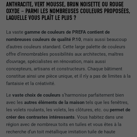
ANTHRACITE, VERT MOUSSE, BRUN NOISETTE OU ROUGE
OXYDE – PARMI LES NOMBREUSES COULEURS PROPOSÉES,
LAQUELLE VOUS PLAÎT LE PLUS ?
La vaste
gamme de couleurs de PREFA contient de
nombreuses couleurs de qualité P.10
, mais aussi beaucoup
d’autres couleurs standard. Cette large palette de couleurs
offre d’innombrables possibilités aux architectes, maîtres
d’ouvrage, spécialistes en rénovation, mais aussi
concepteurs, artisans et constructeurs. Chaque bâtiment
constitue ainsi une pièce unique, et il n’y a pas de limites à la
fantaisie et la créativité.
Le
vaste choix de couleurs
s’harmonise parfaitement bien
avec les
autres éléments de la maison
tels que les fenêtres,
les volets roulants, les volets, les clôtures, etc. ou
permet de
créer des contrastes intéressants
. Vous habitez dans une
région avec de nombreux toits en tuiles et vous êtes à la
recherche d’un toit métallique imitation tuile de haute