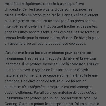
mais étaient également exposés à un risque élevé
d’incendie. Ce n’est que plus tard que sont apparues les
tuiles simples en béton et en argile. Certes, celles-ci durent
plus longtemps, mais elles ne sont pas épargnées par les
intempéries et deviennent tôt ou tard fragiles et cassantes,
et des fissures apparaissent. Dans ces fissures se forme un
terreau fertile pour la mousse inesthétique. En hiver, la glace
s’y accumule, ce qui peut provoquer des crevasses.
L’un des
matériaux les plus modernes pour les toits est
l’aluminium
. Il est résistant, robuste, durable, et brave tous
les temps. Il se protège même seul de la corrosion. Lors de
la réaction avec l’oxygène de l’air, une couche d’oxyde
naturelle se forme. Elle se dépose sur le matériau telle une
carapace. Une enveloppe de toiture ou de façade en
aluminium s’autorégénère lorsqu’elle est endommagée
superficiellement. Par ailleurs, ce matériau de base qu’est
l’aluminium est protégé par un laquage au four de type Coil
Coating. Outre les points forts apportés par l’aluminium à la