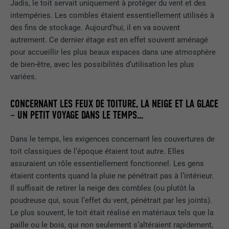
Jadis, le toit servait uniquement à protéger du vent et des
intempéries. Les combles étaient essentiellement utilisés à
des fins de stockage. Aujourd’hui, il en va souvent
autrement. Ce dernier étage est en effet souvent aménagé
pour accueillir les plus beaux espaces dans une atmosphère
de bien-être, avec les possibilités d’utilisation les plus
variées.
CONCERNANT LES FEUX DE TOITURE, LA NEIGE ET LA GLACE
– UN PETIT VOYAGE DANS LE TEMPS...
Dans le temps, les exigences concernant les couvertures de
toit classiques de l’époque étaient tout autre. Elles
assuraient un rôle essentiellement fonctionnel. Les gens
étaient contents quand la pluie ne pénétrait pas à l’intérieur.
Il suffisait de retirer la neige des combles (ou plutôt la
poudreuse qui, sous l’effet du vent, pénétrait par les joints).
Le plus souvent, le toit était réalisé en matériaux tels que la
paille ou le bois, qui non seulement s’altéraient rapidement,