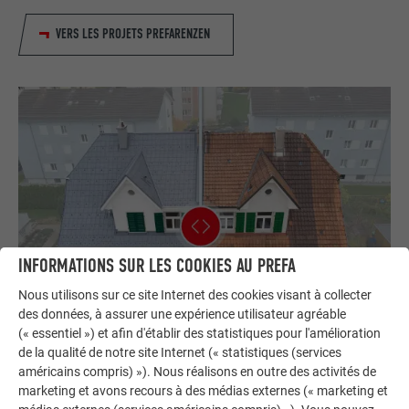
VERS LES PROJETS PREFARENZEN
INFORMATIONS SUR LES COOKIES AU PREFA
Nous utilisons sur ce site Internet des cookies visant à collecter
des données, à assurer une expérience utilisateur agréable
(« essentiel ») et afin d'établir des statistiques pour l'amélioration
de la qualité de notre site Internet (« statistiques (services
américains compris) »). Nous réalisons en outre des activités de
Bâtiments avant et après la rénovation
marketing et avons recours à des médias externes (« marketing et