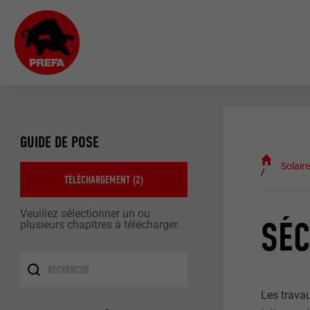
GUIDE DE POSE
Solair
TÉLÉCHARGEMENT (
2
)
Veuillez sélectionner un ou
SÉC
plusieurs chapitres à télécharger.
Les travau