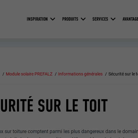
INSPIRATION
PRODUITS
SERVICES
AVANTAG
e
Module solaire PREFALZ
Informations générales
Sécurité sur le t
URITÉ SUR LE TOIT
x sur toiture comptent parmi les plus dangereux dans le domaine 