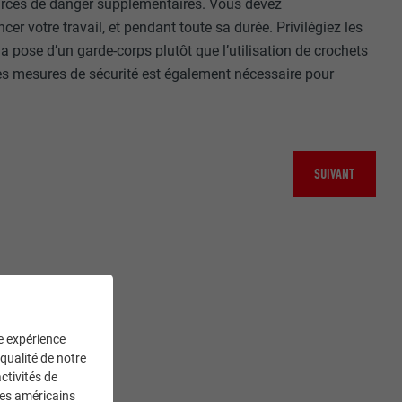
ources de danger supplémentaires. Vous devez
 votre travail, et pendant toute sa durée. Privilégiez les
la pose d’un garde-corps plutôt que l’utilisation de crochets
 des mesures de sécurité est également nécessaire pour
SUIVANT
ne expérience
 qualité de notre
ctivités de
ces américains