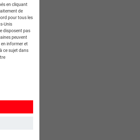
nés en cliquant
traitement de
ord pour tous les
ts-Unis
ne disposent pas
caines peuvent
 en informer et
à ce sujet dans
tre