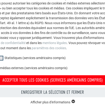
 pouvez autoriser les catégories de cookies et médias externes sélection
 » ou bien accepter tous les cookies et médias. Ces cookies impliquent le 
et par des prestataires tiers basés aux États-Unis. En donnant votre acc
cceptez également explicitement la transmission des données vers les Éta
art. 49 al. 1 lettre a) du RGPD. Nous vous informons que les États-Unis 
rotection des données équivalent aux normes de l'UE. Les autorités améri
accès à vos données à des fins de contrôle ou de surveillance, sans vous
issiez vous y opposer juridiquement. Vous trouverez plus d'informations 
 de confidentialité
et dans les
mentions légales
. Vous pouvez révoquer vo
tout moment dans les
paramètres des cookies
.
Statistiques (services américains compris)
 médias externes (services américains compris)
ACCEPTER TOUS LES COOKIES (SERVICES AMÉRICAINS COMPRIS)
ENREGISTRER LA SÉLECTION ET FERMER
Afficher plus d'informations