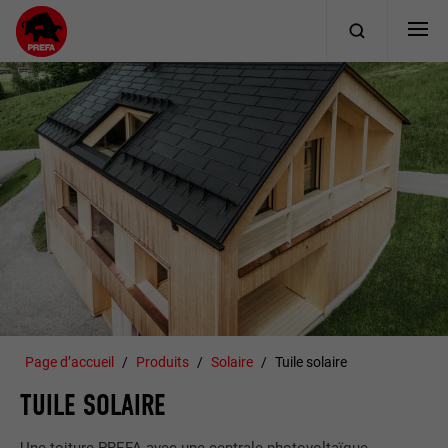
Page d’accueil
Produits
Solaire
Tuile solaire
TUILE SOLAIRE