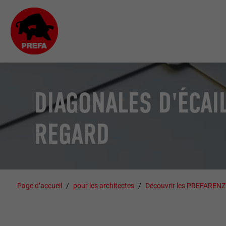
DIAGONALES D'ÉCAI
REGARD
Page d’accueil
pour les architectes
Découvrir les PREFAREN