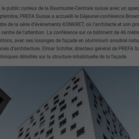
t le public curieux de la Baumuster-Centrale suisse avec un aperç
septembre, PREFA Suisse a accueilli le Déjeuner-conférence Bro
cadre de la série d’événements KONKRET, où l’architecte et son pr
 centre de l'attention. La conférence sur ce bâtiment de 46 mètr
ntons, avec ses losanges de façade en aluminium anodisé nature
nnés d’architecture. Elmar Schilter, directeur général de PREFA 
chniques détaillés sur la structure inhabituelle de la façade.