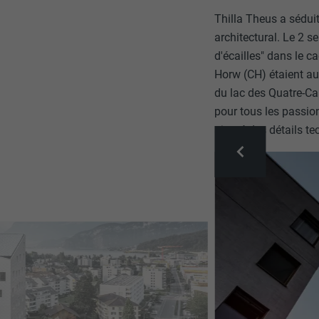
Thilla Theus a sédui
architectural. Le 2 
d'écailles" dans le 
Horw (CH) étaient au
du lac des Quatre-Ca
pour tous les passio
ajouté des détails te