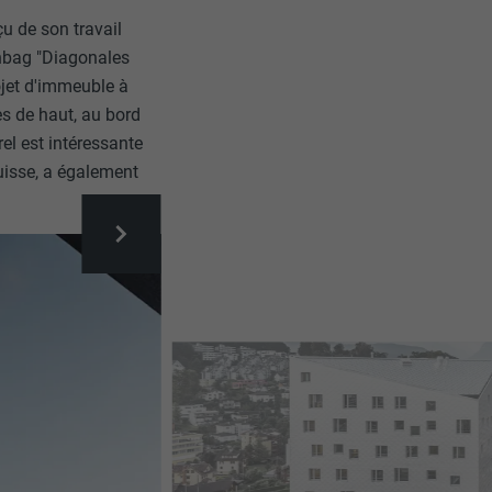
u de son travail
wnbag "Diagonales
ojet d'immeuble à
es de haut, au bord
l est intéressante
Suisse, a également