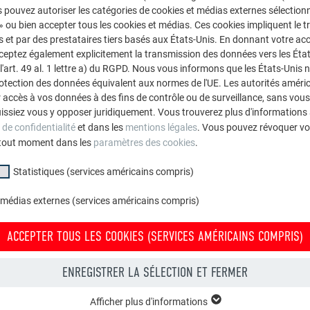
PREFARENZEN 2016 (
PDF
 pouvez autoriser les catégories de cookies et médias externes sélection
3 mb
 » ou bien accepter tous les cookies et médias. Ces cookies impliquent le 
et par des prestataires tiers basés aux États-Unis. En donnant votre acc
cceptez également explicitement la transmission des données vers les Éta
art. 49 al. 1 lettre a) du RGPD. Nous vous informons que les États-Unis 
rotection des données équivalent aux normes de l'UE. Les autorités améri
accès à vos données à des fins de contrôle ou de surveillance, sans vous
issiez vous y opposer juridiquement. Vous trouverez plus d'informations 
 de confidentialité
et dans les
mentions légales
. Vous pouvez révoquer vo
tout moment dans les
paramètres des cookies
.
Statistiques (services américains compris)
 médias externes (services américains compris)
ACCEPTER TOUS LES COOKIES (SERVICES AMÉRICAINS COMPRIS)
ENREGISTRER LA SÉLECTION ET FERMER
Afficher plus d'informations