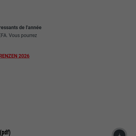
éressants de l'année
REFA. Vous pourrez
ARENZEN 2026
pdf)