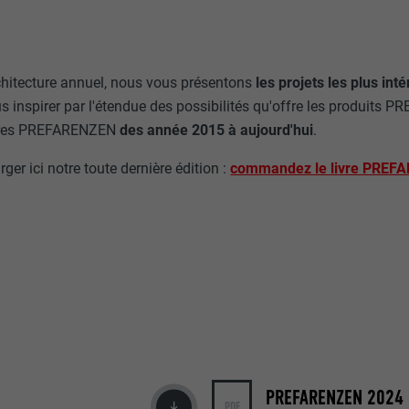
rchitecture annuel, nous vous présentons
les projets les plus int
s inspirer par l'étendue des possibilités qu'offre les produits P
livres PREFARENZEN
des année 2015 à aujourd'hui
.
ger ici notre toute dernière édition :
commandez le livre PREF
PREFARENZEN 2024 (
PDF