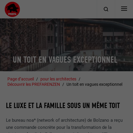
UN TOIT EN VAGUES EXCEPTIONNEL
Page d’accueil
pour les architectes
Découvrir les PREFARENZEN
Un toit en vagues exceptionnel
LE LUXE ET LA FAMILLE SOUS UN MÊME TOIT
Le bureau noa* (network of architecture) de Bolzano a reçu
une commande concrète pour la transformation de la