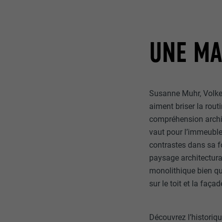
UNE MA
Susanne Muhr, Volker 
aiment briser la rout
compréhension archite
vaut pour l’immeuble
contrastes dans sa fo
paysage architectural
monolithique bien qu
sur le toit et la faça
Découvrez l’historiq