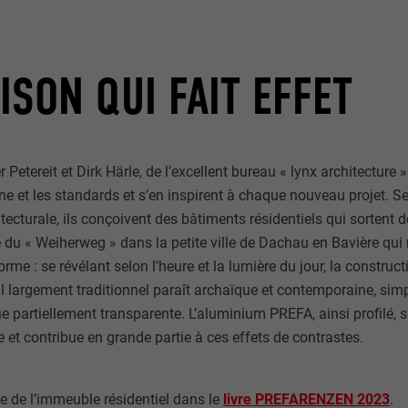
ISON QUI FAIT EFFET
Petereit et Dirk Härle, de l’excellent bureau « lynx architecture 
ine et les standards et s’en inspirent à chaque nouveau projet. Se
cturale, ils conçoivent des bâtiments résidentiels qui sortent de
 du « Weiherweg » dans la petite ville de Dachau en Bavière qui 
rme : se révélant selon l’heure et la lumière du jour, la constru
 largement traditionnel paraît archaïque et contemporaine, simpl
e partiellement transparente. L’aluminium PREFA, ainsi profilé, 
de et contribue en grande partie à ces effets de contrastes.
ue de l’immeuble résidentiel dans le
livre PREFARENZEN 2023
.