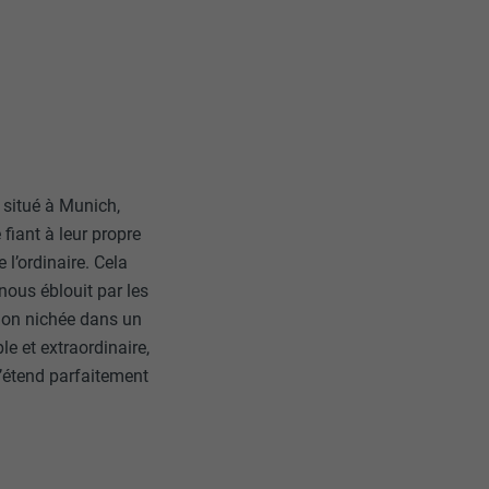
» situé à Munich,
 fiant à leur propre
 l’ordinaire. Cela
nous éblouit par les
ction nichée dans un
e et extraordinaire,
s’étend parfaitement