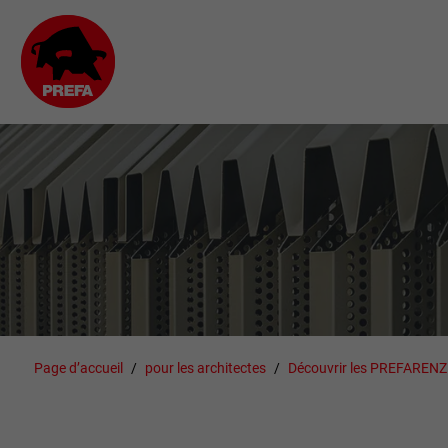
Page d’accueil
pour les architectes
Découvrir les PREFAREN