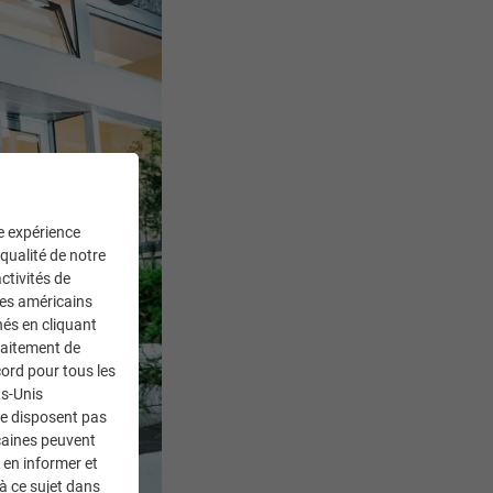
ne expérience
 qualité de notre
ctivités de
ces américains
nés en cliquant
traitement de
ord pour tous les
ts-Unis
ne disposent pas
caines peuvent
 en informer et
à ce sujet dans