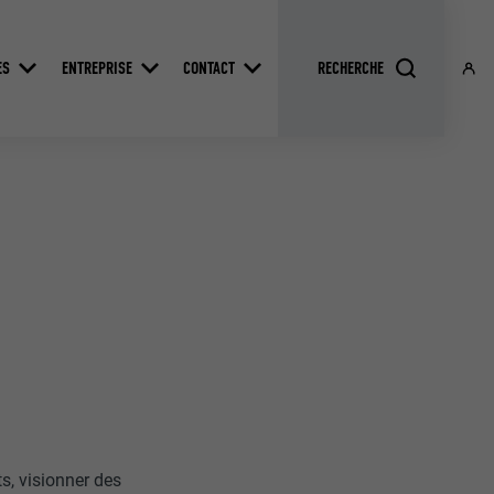
ES
ENTREPRISE
CONTACT
s, visionner des