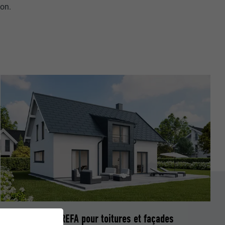
ion.
Configurateur PREFA pour toitures et façades