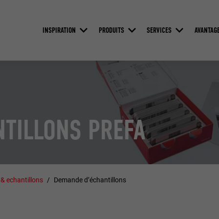
INSPIRATION
PRODUITS
SERVICES
AVANTAG
TILLONS PREFA
 & echantillons
Demande d’échantillons