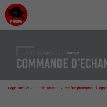
QUALITÉ QUE VOUS POUVEZ TOUCHER
COMMANDE D’ECHAN
Page d’accueil
pour les artisans
Matériel promotionnel, logos