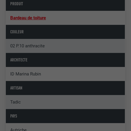
PRODUIT
Bardeau de toiture
COULEUR
02 P.10 anthracite
ARCHITECTE
ID Marina Rubin
ARTISAN
Tadic
PAYS
Autriche