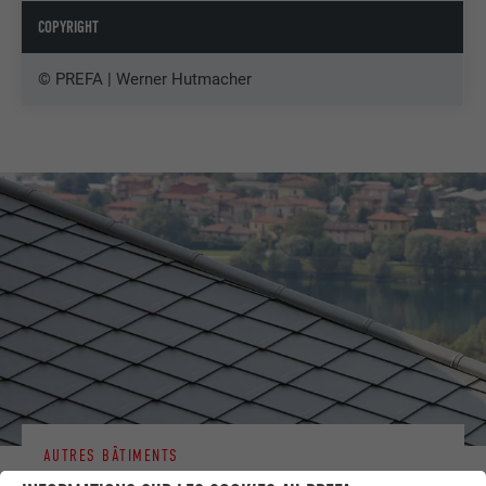
COPYRIGHT
© PREFA | Werner Hutmacher
AUTRES BÂTIMENTS
LAISSEZ-VOUS INSPIRER