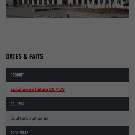
DATES & FAITS
PRODUIT
Losange de toiture 29 × 29
COULEUR
couleurs spéciales
ARCHITECTE