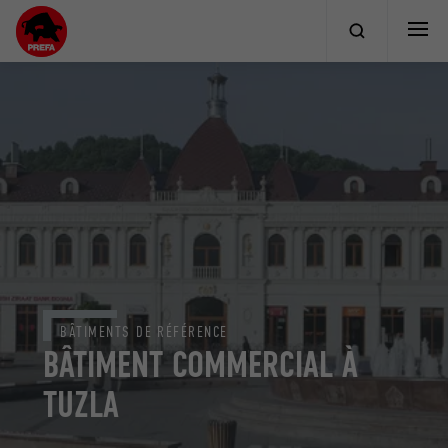
BÂTIMENTS DE RÉFÉRENCE
BÂTIMENT COMMERCIAL À
TUZLA