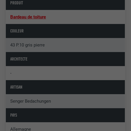
PRODUIT
Bardeau de toiture
COULEUR
43 P.10 gris pierre
ARCHITECTE
-
ARTISAN
Senger Bedachungen
PAYS
Allemagne