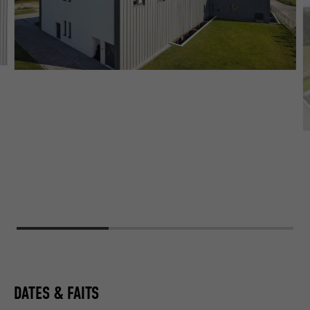
DATES & FAITS