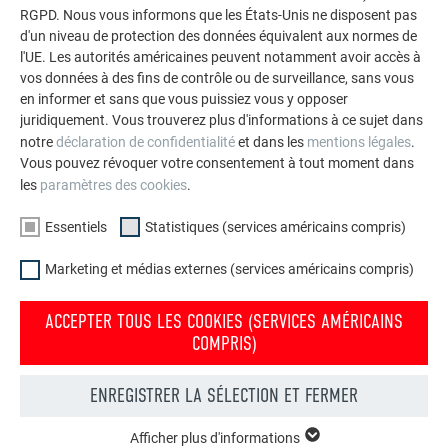
RGPD. Nous vous informons que les États-Unis ne disposent pas
VOIR DAVANTAGE DE RÉFÉRENCES
d'un niveau de protection des données équivalent aux normes de
l'UE. Les autorités américaines peuvent notamment avoir accès à
vos données à des fins de contrôle ou de surveillance, sans vous
en informer et sans que vous puissiez vous y opposer
juridiquement. Vous trouverez plus d'informations à ce sujet dans
notre
déclaration de confidentialité
et dans les
mentions légales
.
Vous pouvez révoquer votre consentement à tout moment dans
les
paramètres des cookies
.
Essentiels
Statistiques (services américains compris)
Marketing et médias externes (services américains compris)
ACCEPTER TOUS LES COOKIES (SERVICES AMÉRICAINS
COMPRIS)
ENREGISTRER LA SÉLECTION ET FERMER
Votre maison au look PREFA
Nous vous présentons un montage photo de l’aspect
Afficher plus d'informations
ESSENTIELS