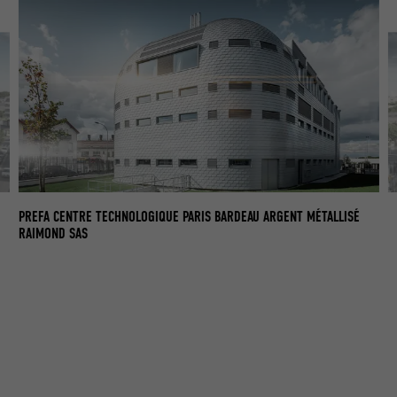
PR
PREFA CENTRE TECHNOLOGIQUE PARIS BARDEAU ARGENT MÉTALLISÉ
RA
RAIMOND SAS