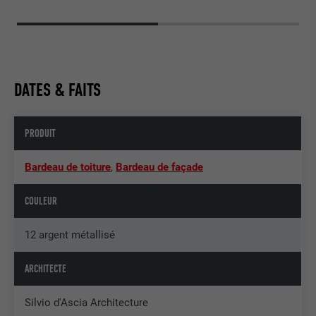
DATES & FAITS
PRODUIT
Bardeau de toiture
,
Bardeau de façade
COULEUR
12 argent métallisé
ARCHITECTE
Silvio d'Ascia Architecture