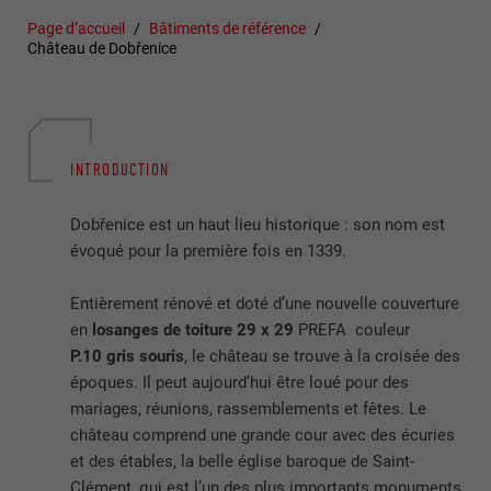
Page d’accueil
Bâtiments de référence
Château de Dobřenice
INTRODUCTION
Dobřenice est un haut lieu historique : son nom est
évoqué pour la première fois en 1339.
Entièrement rénové et doté d’une nouvelle couverture
en
losanges de toiture 29 x 29
PREFA couleur
P.10 gris souris
, le château se trouve à la croisée des
époques. Il peut aujourd’hui être loué pour des
mariages, réunions, rassemblements et fêtes. Le
château comprend une grande cour avec des écuries
et des étables, la belle église baroque de Saint-
Clément, qui est l’un des plus importants monuments