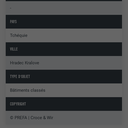
-
PAYS
Tchéquie
VILLE
Hradec Kralove
TYPE D'OBJET
Bâtiments classés
COPYRIGHT
© PREFA | Croce & Wir