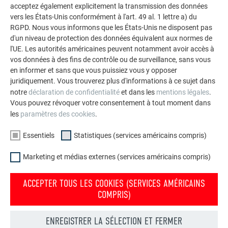
durables de PREFA pour toitures, systèmes solaires et
acceptez également explicitement la transmission des données
façades.
vers les États-Unis conformément à l'art. 49 al. 1 lettre a) du
RGPD. Nous vous informons que les États-Unis ne disposent pas
d'un niveau de protection des données équivalent aux normes de
VOIR DAVANTAGE DE RÉFÉRENCES
l'UE. Les autorités américaines peuvent notamment avoir accès à
vos données à des fins de contrôle ou de surveillance, sans vous
en informer et sans que vous puissiez vous y opposer
juridiquement. Vous trouverez plus d'informations à ce sujet dans
notre
déclaration de confidentialité
et dans les
mentions légales
.
Vous pouvez révoquer votre consentement à tout moment dans
les
paramètres des cookies
.
Essentiels
Statistiques (services américains compris)
Marketing et médias externes (services américains compris)
ACCEPTER TOUS LES COOKIES (SERVICES AMÉRICAINS
COMPRIS)
ENREGISTRER LA SÉLECTION ET FERMER