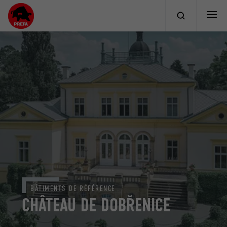
BÂTIMENTS DE RÉFÉRENCE
CHÂTEAU DE DOBŘENICE