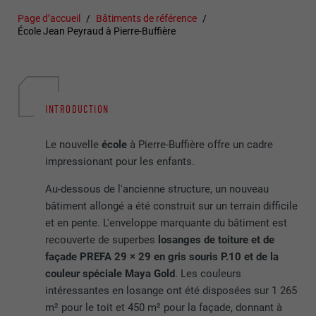
Page d’accueil
Bâtiments de référence
École Jean Peyraud à Pierre-Buffière
INTRODUCTION
Le nouvelle
école
à Pierre-Buffière offre un cadre
impressionant pour les enfants.
Au-dessous de l'ancienne structure, un nouveau
bâtiment allongé a été construit sur un terrain difficile
et en pente. L'enveloppe marquante du bâtiment est
recouverte de superbes
losanges de toiture et de
façade PREFA 29 × 29 en gris souris P.10 et de la
couleur spéciale Maya Gold
. Les couleurs
intéressantes en losange ont été disposées sur 1 265
m² pour le toit et 450 m² pour la façade, donnant à