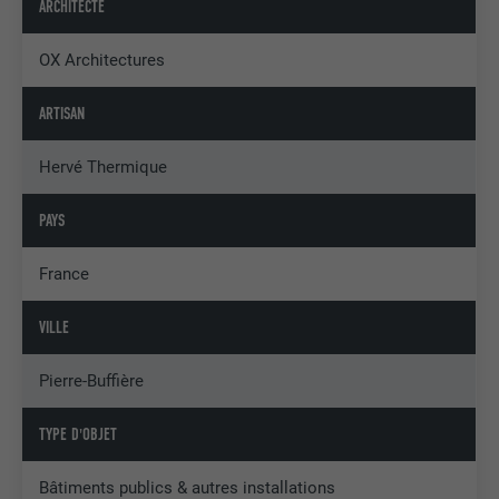
ARCHITECTE
OX Architectures
ARTISAN
Hervé Thermique
PAYS
France
VILLE
Pierre-Buffière
TYPE D'OBJET
Bâtiments publics & autres installations