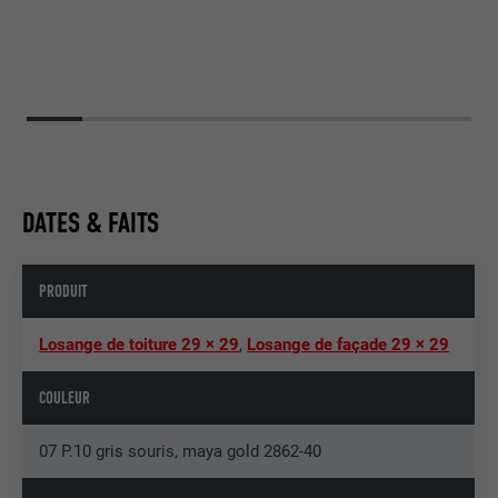
DATES & FAITS
PRODUIT
Losange de toiture 29 × 29
,
Losange de façade 29 × 29
COULEUR
07 P.10 gris souris, maya gold 2862-40