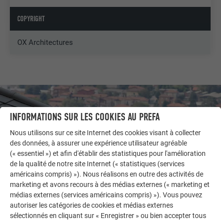
COPYRIGHT
OX Architectures
INFORMATIONS SUR LES COOKIES AU PREFA
Nous utilisons sur ce site Internet des cookies visant à collecter
des données, à assurer une expérience utilisateur agréable
(« essentiel ») et afin d'établir des statistiques pour l'amélioration
de la qualité de notre site Internet (« statistiques (services
américains compris) »). Nous réalisons en outre des activités de
marketing et avons recours à des médias externes (« marketing et
médias externes (services américains compris) »). Vous pouvez
autoriser les catégories de cookies et médias externes
AUTRES BÂTIMENTS
sélectionnés en cliquant sur « Enregistrer » ou bien accepter tous