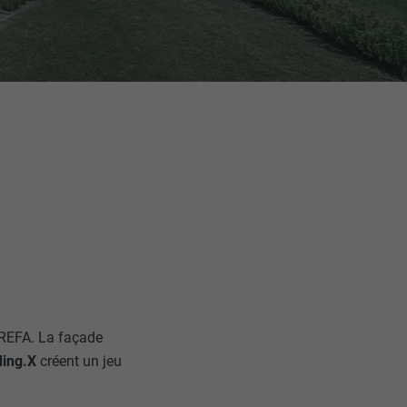
REFA. La façade
ding.X
créent un jeu