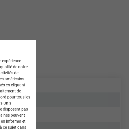
ne expérience
 qualité de notre
ctivités de
ces américains
nés en cliquant
traitement de
ord pour tous les
ts-Unis
ne disposent pas
caines peuvent
 en informer et
à ce sujet dans