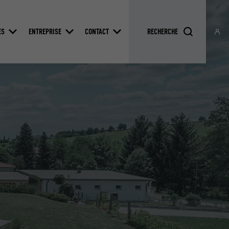
ES
ENTREPRISE
CONTACT