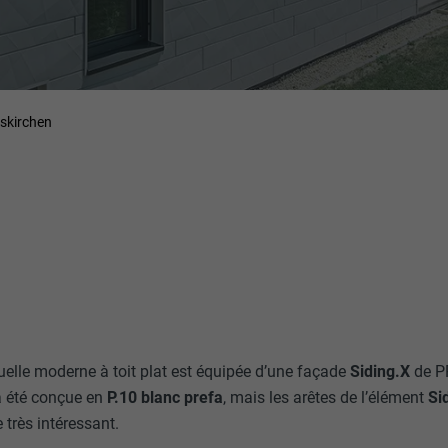
iskirchen
uelle moderne à toit plat est équipée d’une façade
Siding.X
de P
e a été conçue en
P.10 blanc prefa
, mais les arêtes de l’élément
Si
 très intéressant.