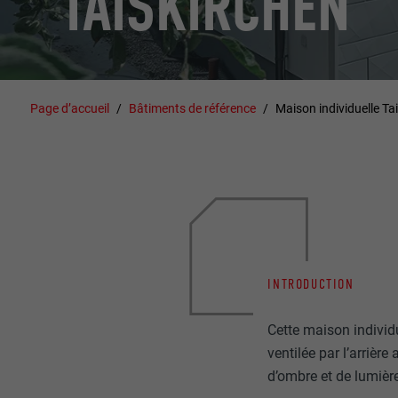
TAISKIRCHEN
Page d’accueil
Bâtiments de référence
Maison individuelle Ta
INTRODUCTION
Cette maison individ
ventilée par l’arrièr
d’ombre et de lumière