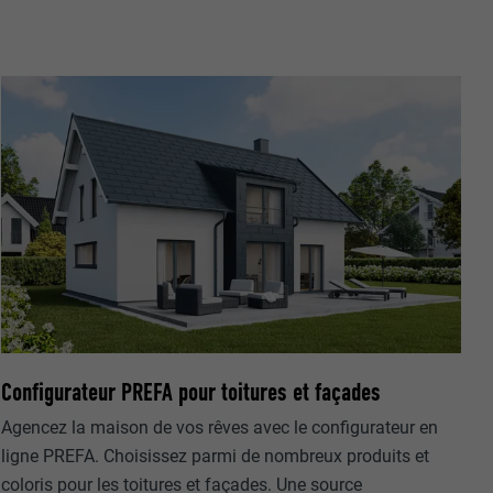
nées
rnet.
net.
Configurateur PREFA pour toitures et façades
Agencez la maison de vos rêves avec le configurateur en
de cookies. Ne
ligne PREFA. Choisissez parmi de nombreux produits et
re « Suivez-
coloris pour les toitures et façades. Une source