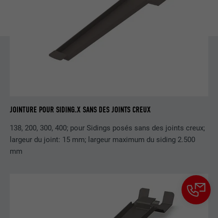
contient aucun élément d'identification.
JOINTURE POUR SIDING.X SANS DES JOINTS CREUX
138, 200, 300, 400; pour Sidings posés sans des joints creux;
largeur du joint: 15 mm; largeur maximum du siding 2.500
mm