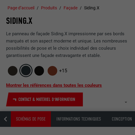
Page d’accueil
Produits
Façade
Siding.X
SIDING.X
Le panneau de façade Siding.X impressionne par ses bords
marqués et son aspect moderne et unique. Les nombreuses
possibilités de pose et le choix individuel des couleurs
garantissent une façade extravagante et stable.
+15
Montrer les références dans toutes les couleurs
CONTACT & MATÉRIEL D'INFORMATION
ION
SCHÉMAS DE POSE
INFORMATIONS TECHNIQUES
CONCEPTION E