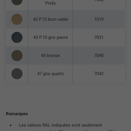
Prefa
42 P.10 brun sable
1019
43 P.10 gris pierre
7031
45 bronze
7048
47 gris quartz
7042
Remarques
Les valeurs RAL indiquées sont seulement