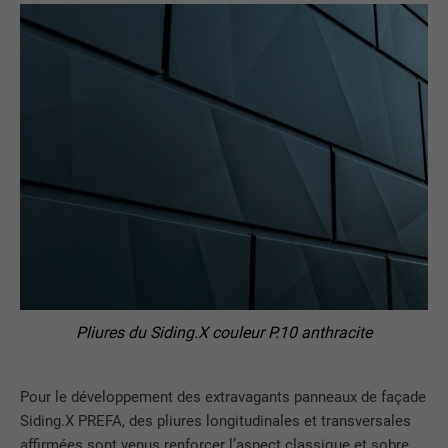
Pliures du Siding.X couleur P.10 anthracite
Pour le développement des extravagants panneaux de façade
Siding.X PREFA, des pliures longitudinales et transversales
affirmées sont venus renforcer l’aspect classique et sobre