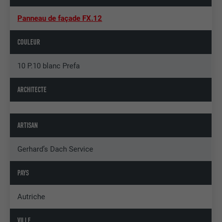
Panneau de façade FX.12
COULEUR
10 P.10 blanc Prefa
ARCHITECTE
ARTISAN
Gerhard’s Dach Service
PAYS
Autriche
VILLE