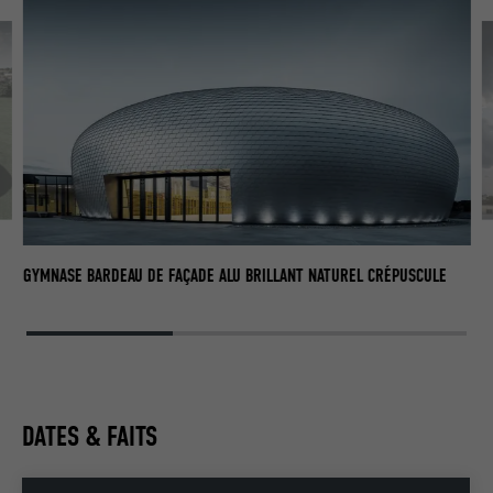
L
GY
GYMNASE BARDEAU DE FAÇADE ALU BRILLANT NATUREL CRÉPUSCULE
DATES & FAITS