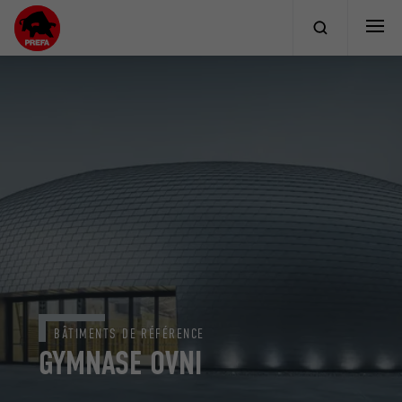
BÂTIMENTS DE RÉFÉRENCE
GYMNASE OVNI