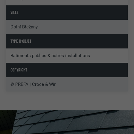
VILLE
Dolní Břežany
TYPE D'OBJET
Bâtiments publics & autres installations
COPYRIGHT
© PREFA | Croce & Wir