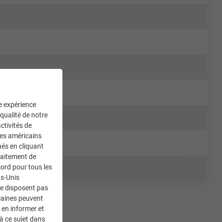
ne expérience
 qualité de notre
ctivités de
ces américains
nés en cliquant
traitement de
ord pour tous les
ts-Unis
ne disposent pas
caines peuvent
 en informer et
à ce sujet dans