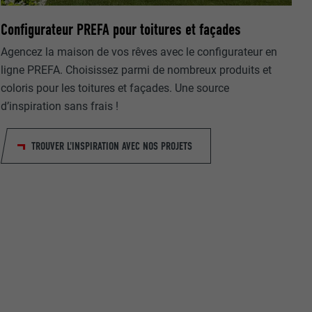
Configurateur PREFA pour toitures et façades
Agencez la maison de vos rêves avec le configurateur en
ligne PREFA. Choisissez parmi de nombreux produits et
coloris pour les toitures et façades. Une source
d’inspiration sans frais !
nées
rnet.
TROUVER L'INSPIRATION AVEC NOS PROJETS
net.
de cookies. Ne
re « Suivez-