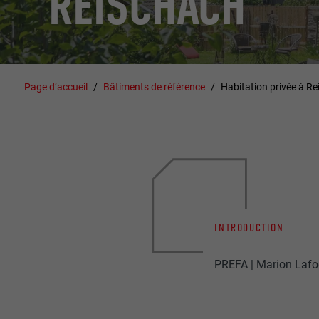
REISCHACH
Page d’accueil
Bâtiments de référence
Habitation privée à R
INTRODUCTION
PREFA | Marion Lafo