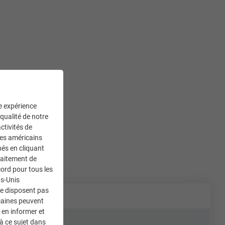
ne expérience
 qualité de notre
ctivités de
ces américains
nés en cliquant
traitement de
ord pour tous les
ts-Unis
ne disposent pas
caines peuvent
 en informer et
à ce sujet dans