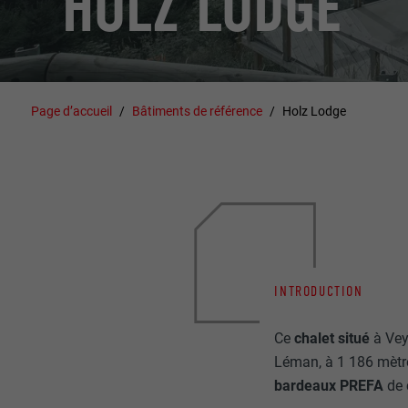
HOLZ LODGE
Page d’accueil
Bâtiments de référence
Holz Lodge
INTRODUCTION
Ce
chalet situé
à Vey
Léman, à 1 186 mètre
bardeaux PREFA
de 