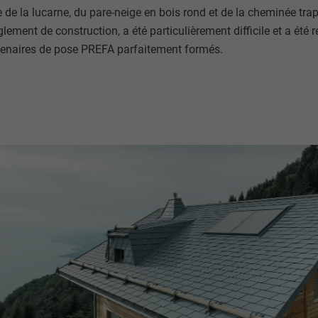
e de la lucarne, du pare-neige en bois rond et de la cheminée tra
ment de construction, a été particulièrement difficile et a été r
rtenaires de pose PREFA parfaitement formés.