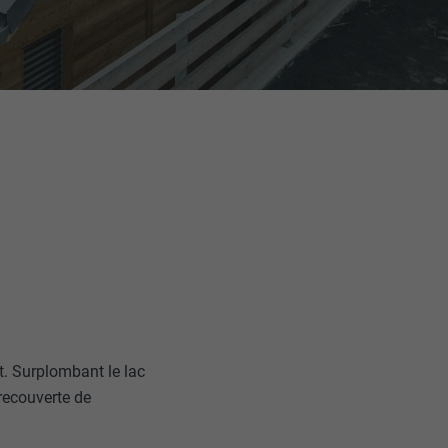
nt. Surplombant le lac
 recouverte de