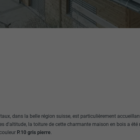
taux, dans la belle région suisse, est particulièrement accueilla
s d'altitude, la toiture de cette charmante maison en bois a été
couleur
P.10 gris pierre
.