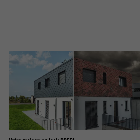
NOM
NOM
FOURNISSE
FOURNISSE
EXPIRATION
EXPIRATION
UTILITÉ
UTILITÉ
NOM
NOM
FOURNISSE
FOURNISSE
EXPIRATION
EXPIRATION
UTILITÉ
UTILITÉ