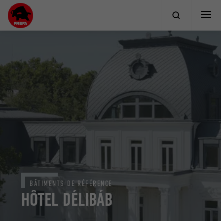
BÂTIMENTS DE RÉFÉRENCE
HÔTEL DÉLIBÁB