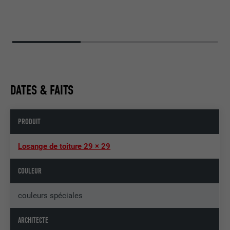
DATES & FAITS
PRODUIT
Losange de toiture 29 × 29
COULEUR
couleurs spéciales
ARCHITECTE