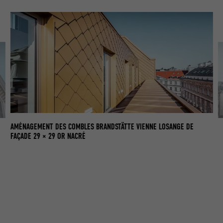
AMÉNAGEMENT DES COMBLES BRANDSTÄTTE VIENNE LOSANGE DE
KO
FAÇADE 29 × 29 OR NACRÉ
FA