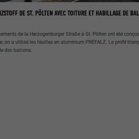
ZSTOFF DE ST. PÖLTEN AVEC TOITURE ET HABILLAGE DE BA
ments de la Herzogenburger Straße à St. Pölten ont été conçus
e, on a utilisé les feuilles en aluminium PREFALZ. Le profil trian
de des balcons.