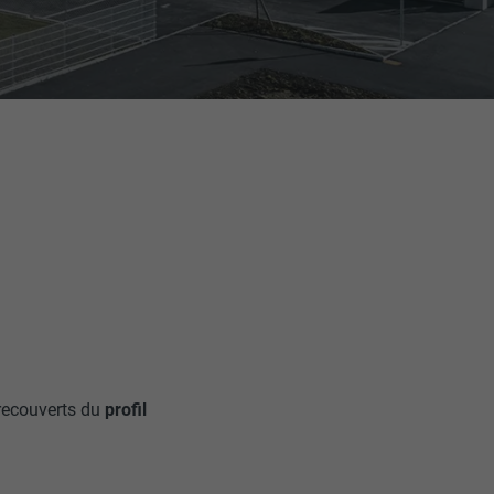
recouverts du
profil