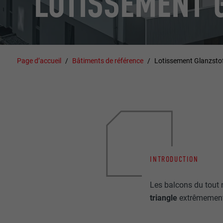
LOTISSEMENT 
Page d’accueil
Bâtiments de référence
Lotissement Glanzsto
INTRODUCTION
Les balcons du tout 
triangle
extrêmement