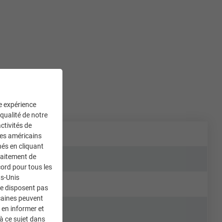
ne expérience
 qualité de notre
ctivités de
ces américains
nés en cliquant
traitement de
ord pour tous les
ts-Unis
ne disposent pas
caines peuvent
 en informer et
à ce sujet dans