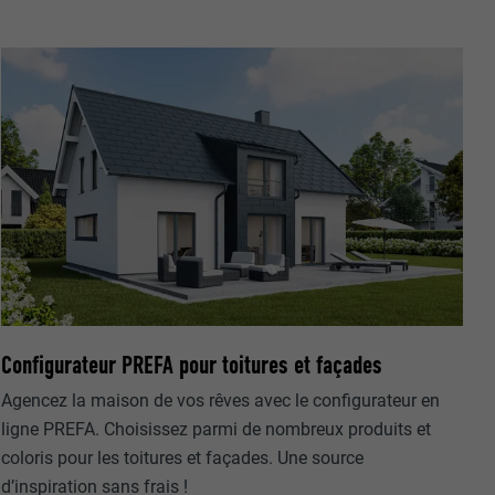
nées
rnet.
net.
Configurateur PREFA pour toitures et façades
Agencez la maison de vos rêves avec le configurateur en
ligne PREFA. Choisissez parmi de nombreux produits et
de cookies. Ne
coloris pour les toitures et façades. Une source
re « Suivez-
d’inspiration sans frais !