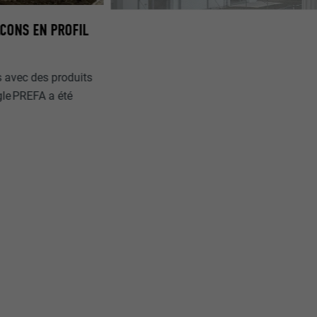
LCONS EN PROFIL
 avec des produits
gle PREFA a été