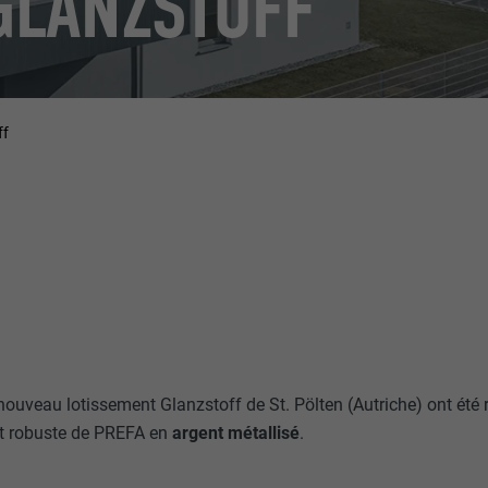
GLANZSTOFF
ff
nouveau lotissement Glanzstoff de St. Pölten (Autriche) ont été 
 robuste de PREFA en
argent métallisé
.