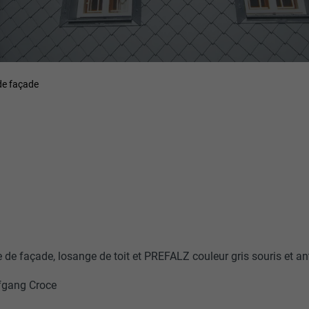
de façade
de façade, losange de toit et PREFALZ couleur gris souris et an
fgang Croce