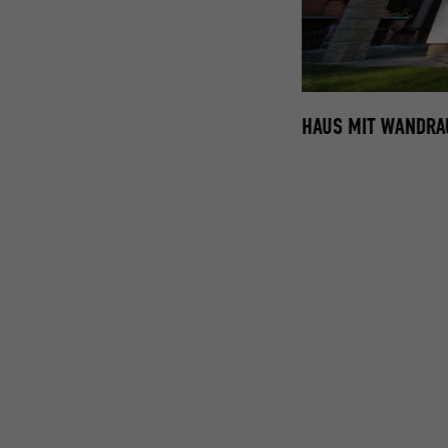
E PREFA 20 X 20 ET PETIT LOSANGE EN P.10 GRIS
HAUS MIT WANDRA