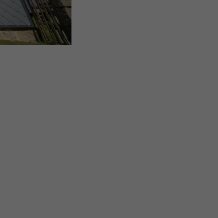
MAISON INDIVIDUELLE AVEC LOSANGE DE FAÇADE PR
SOURIS