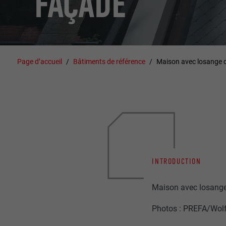
FAÇADE
Page d’accueil
Bâtiments de référence
Maison avec losange 
INTRODUCTION
Maison avec losange 
Photos : PREFA/Wol