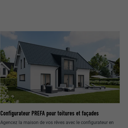
nées
rnet.
net.
Configurateur PREFA pour toitures et façades
de cookies. Ne
re « Suivez-
Agencez la maison de vos rêves avec le configurateur en