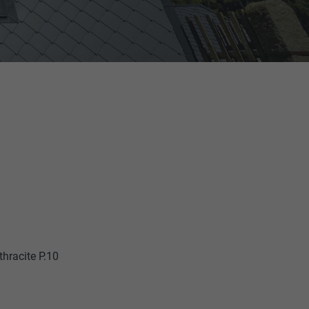
thracite P.10