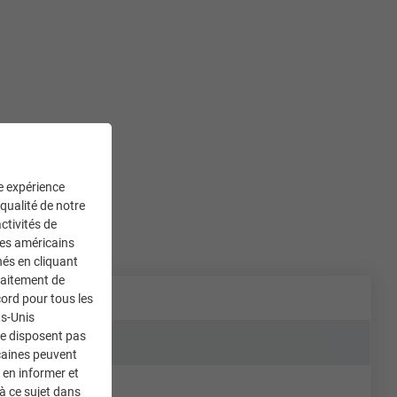
ne expérience
 qualité de notre
ctivités de
ces américains
nés en cliquant
traitement de
ord pour tous les
ts-Unis
ne disposent pas
caines peuvent
 en informer et
à ce sujet dans