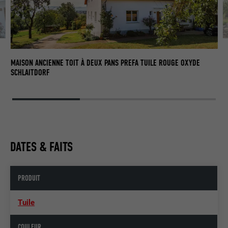
TO
MAISON ANCIENNE TOIT À DEUX PANS PREFA TUILE ROUGE OXYDE
SCHLAITDORF
DATES & FAITS
PRODUIT
Tuile
COULEUR