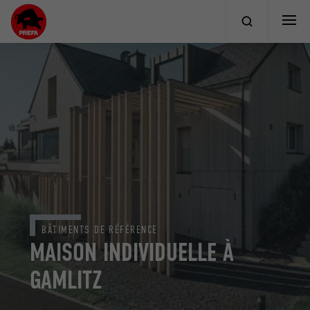
BÂTIMENTS DE RÉFÉRENCE
MAISON INDIVIDUELLE À
GAMLITZ