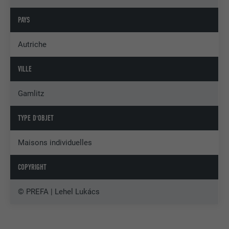
PAYS
Autriche
VILLE
Gamlitz
TYPE D'OBJET
Maisons individuelles
COPYRIGHT
© PREFA | Lehel Lukács