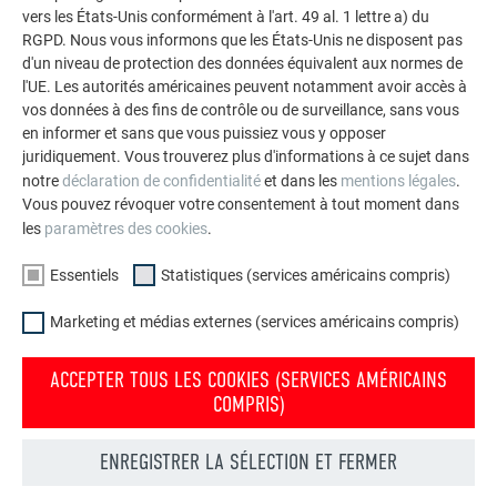
vers les États-Unis conformément à l'art. 49 al. 1 lettre a) du
RGPD. Nous vous informons que les États-Unis ne disposent pas
d'un niveau de protection des données équivalent aux normes de
VOIR DAVANTAGE DE RÉFÉRENCES
l'UE. Les autorités américaines peuvent notamment avoir accès à
vos données à des fins de contrôle ou de surveillance, sans vous
en informer et sans que vous puissiez vous y opposer
juridiquement. Vous trouverez plus d'informations à ce sujet dans
notre
déclaration de confidentialité
et dans les
mentions légales
.
Vous pouvez révoquer votre consentement à tout moment dans
les
paramètres des cookies
.
Essentiels
Statistiques (services américains compris)
Marketing et médias externes (services américains compris)
ACCEPTER TOUS LES COOKIES (SERVICES AMÉRICAINS
COMPRIS)
ENREGISTRER LA SÉLECTION ET FERMER
Votre maison au look PREFA