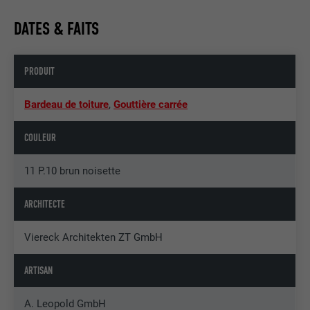
DATES & FAITS
PRODUIT
Bardeau de toiture
,
Gouttière carrée
COULEUR
11 P.10 brun noisette
ARCHITECTE
Viereck Architekten ZT GmbH
ARTISAN
A. Leopold GmbH