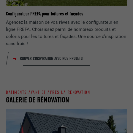
NOM
lang
Enregistre un identifiant unique utilisé
Configurateur PREFA pour toitures et façades
pour générer des données statistiques
FOURNISSEUR
ads.linkedin.com
UTILITÉ
Agencez la maison de vos rêves avec le configurateur en
sur la manière dont l'utilisateur utilise le
ligne PREFA. Choisissez parmi de nombreux produits et
site Internet.
EXPIRATION
Session
coloris pour les toitures et façades. Une source d’inspiration
sans frais !
Enregistre la langue choisie par
UTILITÉ
NOM
_gaexp
l'utilisateur pour un site Internet.
TROUVER L'INSPIRATION AVEC NOS PROJETS
FOURNISSEUR
Google Optimize
NOM
lang
EXPIRATION
90 jours
FOURNISSEUR
LinkedIn
Est placé afin de tester si le navigateur
BÂTIMENTS AVANT ET APRÈS LA RÉNOVATION
GALERIE DE RÉNOVATION
UTILITÉ
autorise l'utilisation de cookies. Ne
EXPIRATION
Session
contient aucun élément d'identification.
Utilisé par LinkedIn lorsqu'un site
UTILITÉ
Internet contient une fenêtre « Suivez-
nous » intégrée.