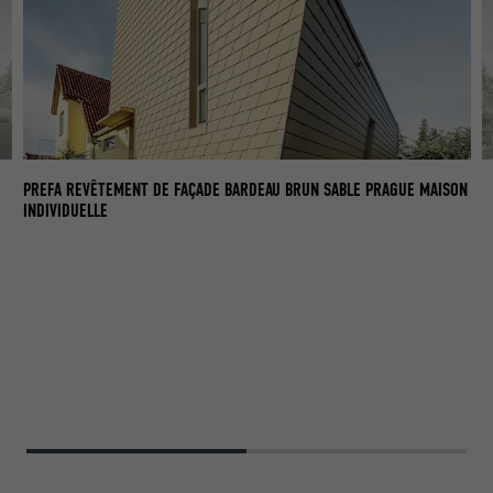
PR
PREFA REVÊTEMENT DE FAÇADE BARDEAU BRUN SABLE PRAGUE MAISON
T
INDIVIDUELLE