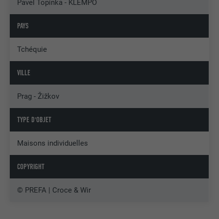
Pavel Topinka - KLEMPO
PAYS
Tchéquie
VILLE
Prag - Žižkov
TYPE D'OBJET
Maisons individuelles
COPYRIGHT
© PREFA | Croce & Wir