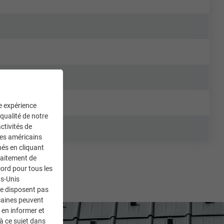
ne expérience
 qualité de notre
ctivités de
ces américains
nés en cliquant
traitement de
ord pour tous les
ts-Unis
ne disposent pas
caines peuvent
 en informer et
à ce sujet dans