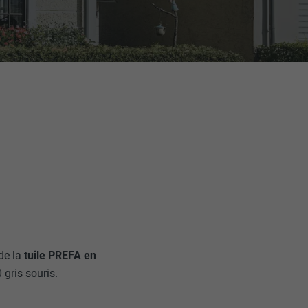
 de la
tuile PREFA en
 gris souris.