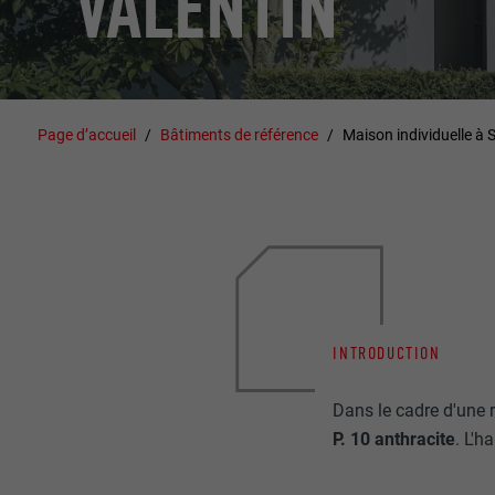
VALENTIN
Page d’accueil
Bâtiments de référence
Maison individuelle à S
INTRODUCTION
Dans le cadre d'une 
P. 10 anthracite
. L'h