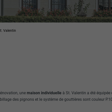
t. Valentin
rénovation, une
maison individuelle
à St. Valentin a été équipée
abillage des pignons et le système de gouttières sont couleur P.10