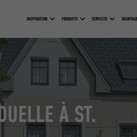
INSPIRATION
PRODUITS
SERVICES
AVANTAG
DUELLE À ST.