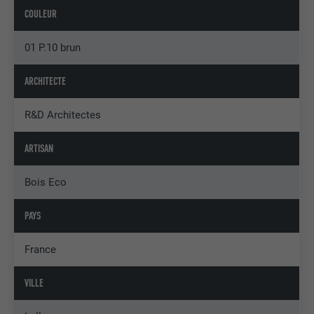
COULEUR
01 P.10 brun
ARCHITECTE
R&D Architectes
ARTISAN
Bois Eco
PAYS
France
VILLE