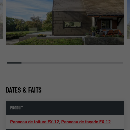
DATES & FAITS
PRODUIT
Panneau de toiture FX.12
,
Panneau de façade FX.12