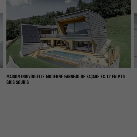
AU
MA
MAISON INDIVIDUELLE MODERNE PANNEAU DE FAÇADE FX.12 EN P.10
GR
GRIS SOURIS