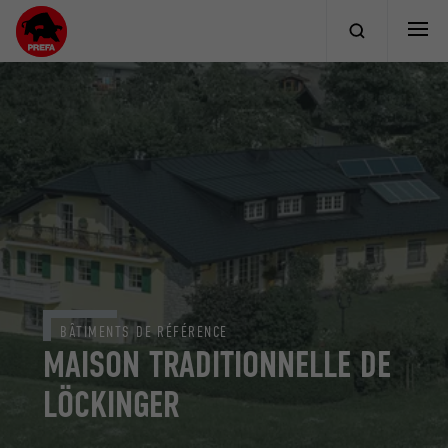
BÂTIMENTS DE RÉFÉRENCE
MAISON TRADITIONNELLE DE
LÖCKINGER