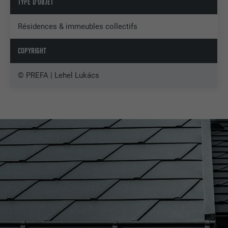
TYPE D'OBJET
Résidences & immeubles collectifs
COPYRIGHT
© PREFA | Lehel Lukács