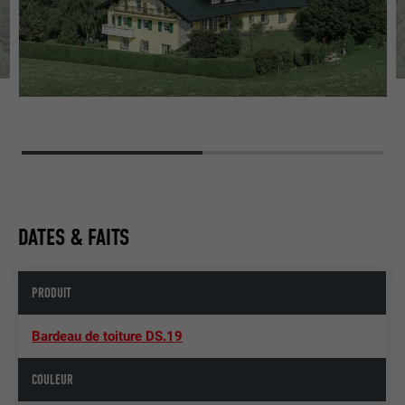
DATES & FAITS
PRODUIT
Bardeau de toiture DS.19
COULEUR