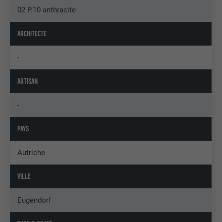
02 P.10 anthracite
ARCHITECTE
-
ARTISAN
-
PAYS
Autriche
VILLE
Eugendorf