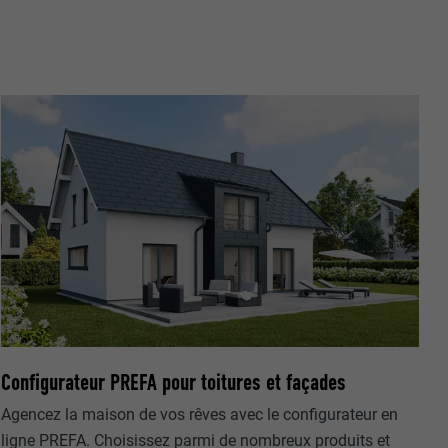
nées
rnet.
net.
Configurateur PREFA pour toitures et façades
de cookies. Ne
Agencez la maison de vos rêves avec le configurateur en
re « Suivez-
ligne PREFA. Choisissez parmi de nombreux produits et