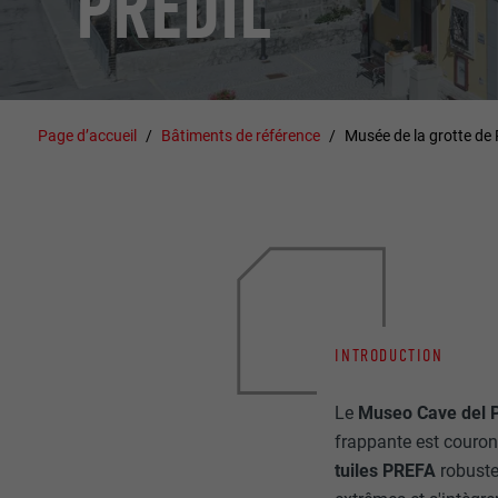
PREDIL
Page d’accueil
Bâtiments de référence
Musée de la grotte de 
INTRODUCTION
Le
Museo Cave del P
frappante est couron
tuiles PREFA
robuste