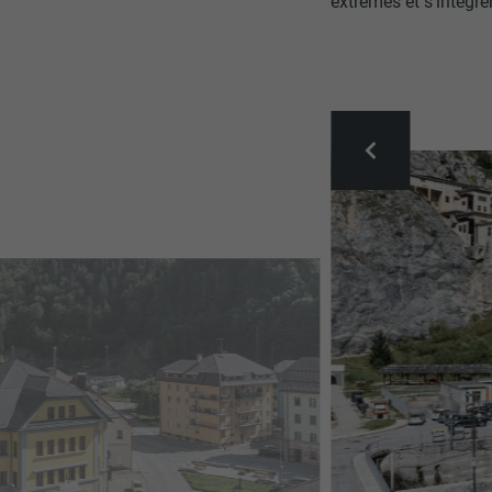
extrêmes et s'intègr