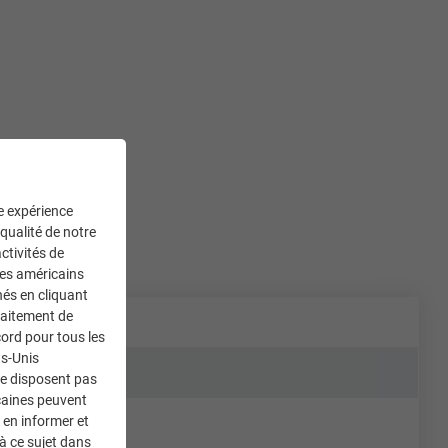
ne expérience
 qualité de notre
ctivités de
ces américains
nés en cliquant
traitement de
ord pour tous les
ts-Unis
ne disposent pas
caines peuvent
 en informer et
à ce sujet dans