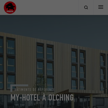
BÂTIMENTS DE RÉFÉRENCE
MY-HOTEL À OLCHING