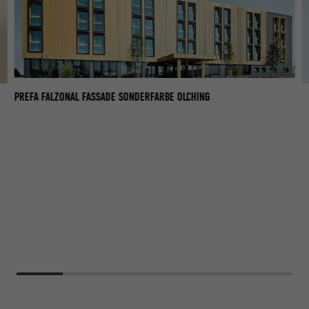
PREFA FALZONAL FASSADE SONDERFARBE OLCHING
PR