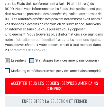
vers les États-Unis conformément à l'art. 49 al. 1 lettre a) du
RGPD. Nous vous informons que les États-Unis ne disposent pas
d'un niveau de protection des données équivalent aux normes de
VOIR DAVANTAGE DE RÉFÉRENCES
l'UE. Les autorités américaines peuvent notamment avoir accès à
vos données à des fins de contrôle ou de surveillance, sans vous
en informer et sans que vous puissiez vous y opposer
juridiquement. Vous trouverez plus d'informations à ce sujet dans
notre
déclaration de confidentialité
et dans les
mentions légales
.
Vous pouvez révoquer votre consentement à tout moment dans
les
paramètres des cookies
.
Essentiels
Statistiques (services américains compris)
Marketing et médias externes (services américains compris)
ACCEPTER TOUS LES COOKIES (SERVICES AMÉRICAINS
COMPRIS)
ENREGISTRER LA SÉLECTION ET FERMER
Votre maison au look PREFA